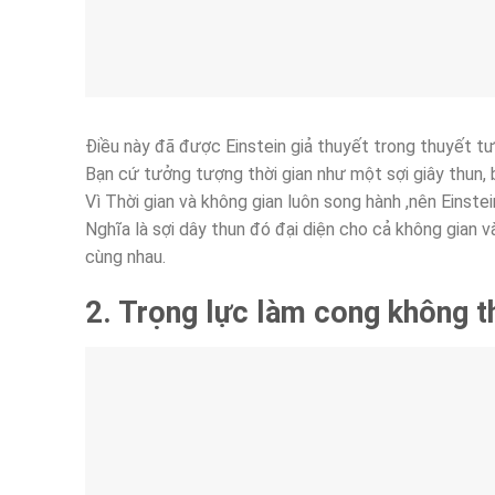
Điều này đã được Einstein giả thuyết trong thuyết tư
Bạn cứ tưởng tượng thời gian như một sợi giây thun, bạ
Vì Thời gian và không gian luôn song hành ,nên Einst
Nghĩa là sợi dây thun đó đại diện cho cả không gian và 
cùng nhau.
2. Trọng lực làm cong không th