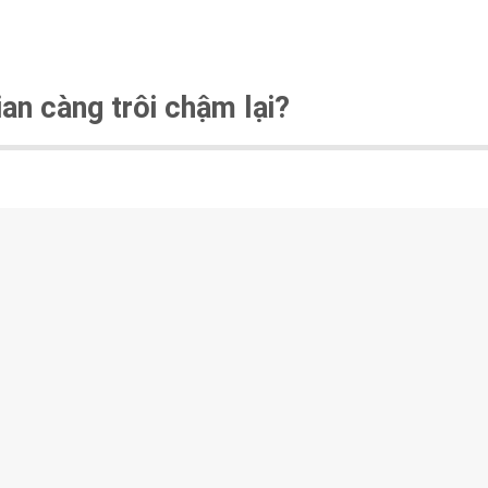
ian càng trôi chậm lại?