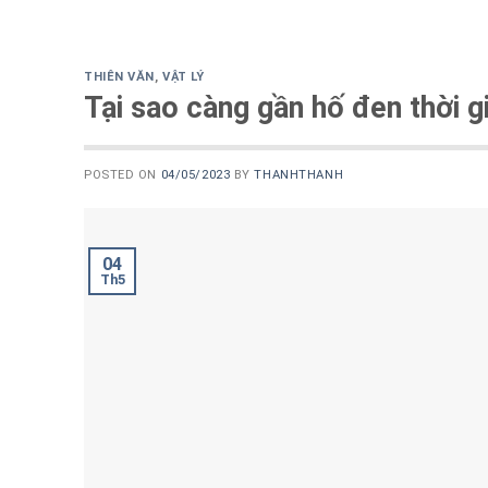
THIÊN VĂN
,
VẬT LÝ
Tại sao càng gần hố đen thời g
POSTED ON
04/05/2023
BY
THANHTHANH
04
Th5