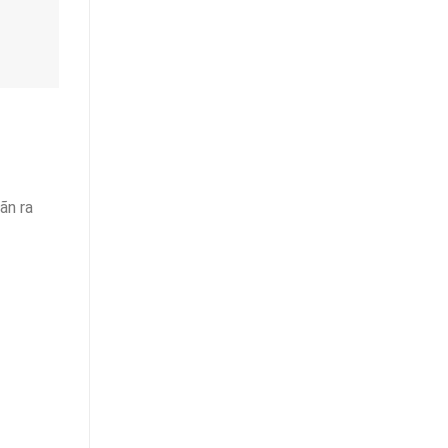
ãn ra