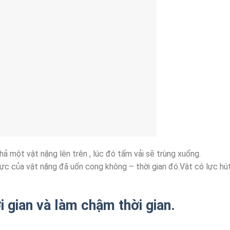
ả một vật nặng lên trên , lúc đó tấm vải sẽ trùng xuống.
lực của vật nặng đã uốn cong không – thời gian đó.Vật có lực hú
 gian và làm chậm thời gian.