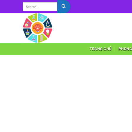
Skip
to
content
TRANG CHỦ
PHONG