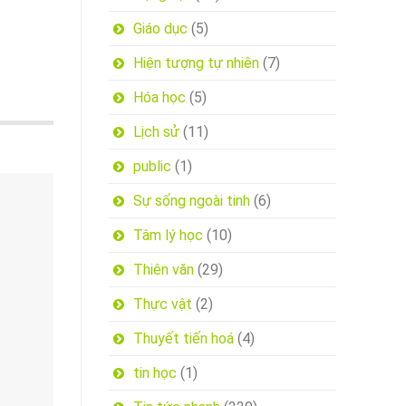
Giáo dục
(5)
Hiện tượng tự nhiên
(7)
Hóa học
(5)
Lịch sử
(11)
public
(1)
Sự sống ngoài tinh
(6)
Tâm lý học
(10)
Thiên văn
(29)
Thực vật
(2)
Thuyết tiến hoá
(4)
tin học
(1)