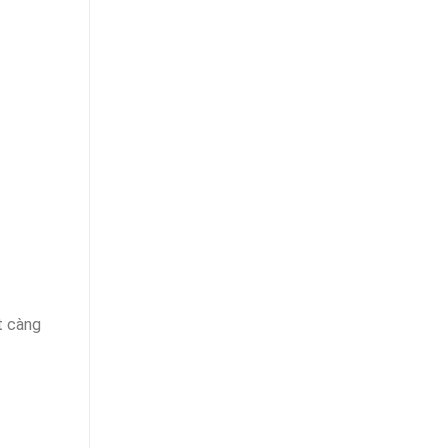
t càng