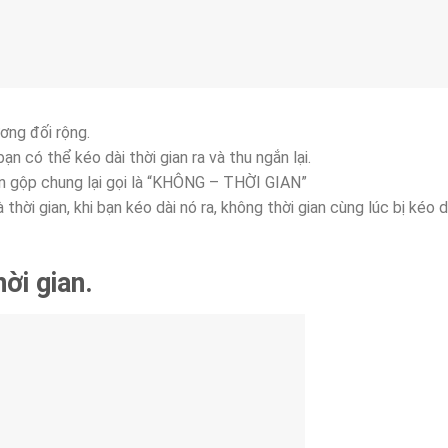
ơng đối rộng.
n có thể kéo dài thời gian ra và thu ngắn lại.
ein gộp chung lại gọi là “KHÔNG – THỜI GIAN”
thời gian, khi bạn kéo dài nó ra, không thời gian cùng lúc bị kéo d
ời gian.