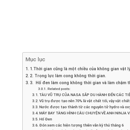
Mục lục
1.Thời gian cũng là một chiều của không gian vật l
2. Trọng lực làm cong không thời gian.
3. Hố đen làm cong không thời gian và làm chậm th
Related posts:
TÀU VŨ TRỤ CỦA NASA SẮP DU HÀNH ĐẾN CÁC TI
Vũ trụ được tạo nên 70% là vật chất tối, vậy vật chất 
Nước được tạo thành từ các nguyên tử hydro và oxy 
MÁY BAY TÀNG HÌNH CÂU CHUYỆN VỀ ANH NINJA 
Hố Đen
Đón xem các hiện tượng thiên văn kỳ thú tháng 6