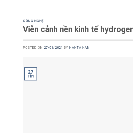
CÔNG NGHỆ
Viễn cảnh nền kinh tế hydrog
POSTED ON
27/01/2021
BY
HANTA HÁN
27
Th1