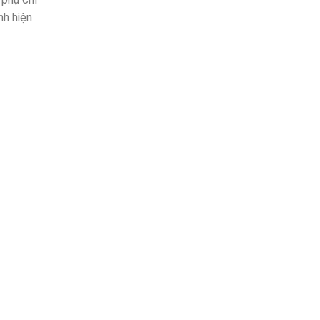
nh hiện