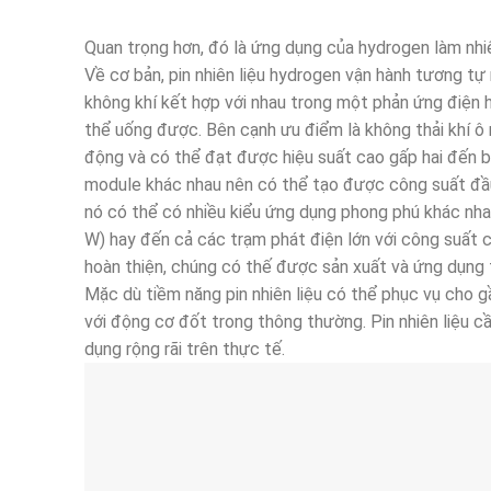
Quan trọng hơn, đó là ứng dụng của hydrogen làm nhiên
Về cơ bản, pin nhiên liệu hydrogen vận hành tương tự
không khí kết hợp với nhau trong một phản ứng điện h
thể uống được. Bên cạnh ưu điểm là không thải khí ô 
động và có thể đạt được hiệu suất cao gấp hai đến ba
module khác nhau nên có thể tạo được công suất đầu r
nó có thể có nhiều kiểu ứng dụng phong phú khác nha
W) hay đến cả các trạm phát điện lớn với công suất 
hoàn thiện, chúng có thế được sản xuất và ứng dụng t
Mặc dù tiềm năng pin nhiên liệu có thể phục vụ cho g
với động cơ đốt trong thông thường. Pin nhiên liệu c
dụng rộng rãi trên thực tế.