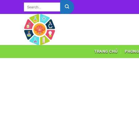
Skip
to
content
TRANG CHỦ
PHONG