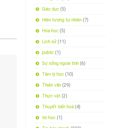
Giáo dục
(5)
Hiện tượng tự nhiên
(7)
Hóa học
(5)
Lịch sử
(11)
public
(1)
Sự sống ngoài tinh
(6)
Tâm lý học
(10)
Thiên văn
(29)
Thực vật
(2)
Thuyết tiến hoá
(4)
tin học
(1)