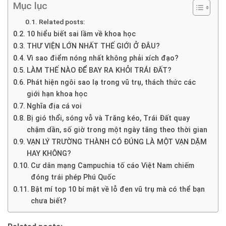
Mục lục
Related posts:
10 hiểu biết sai lầm về khoa học
THƯ VIỆN LỚN NHẤT THẾ GIỚI Ở ĐÂU?
Vì sao điểm nóng nhất không phải xích đạo?
LÀM THẾ NÀO ĐỂ BAY RA KHỎI TRÁI ĐẤT?
Phát hiện ngôi sao lạ trong vũ trụ, thách thức các
giới hạn khoa học
Nghĩa địa cá voi
Bị gió thổi, sóng vỗ và Trăng kéo, Trái Đất quay
chậm dần, số giờ trong một ngày tăng theo thời gian
VẠN LÝ TRƯỜNG THÀNH CÓ ĐÚNG LÀ MỘT VẠN DẶM
HAY KHÔNG?
Cư dân mạng Campuchia tố cáo Việt Nam chiếm
đóng trái phép Phú Quốc
Bật mí top 10 bí mật về lỗ đen vũ trụ mà có thể bạn
chưa biết?