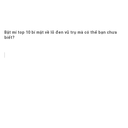
Bật mí top 10 bí mật về lỗ đen vũ trụ mà có thể bạn chưa
biết?