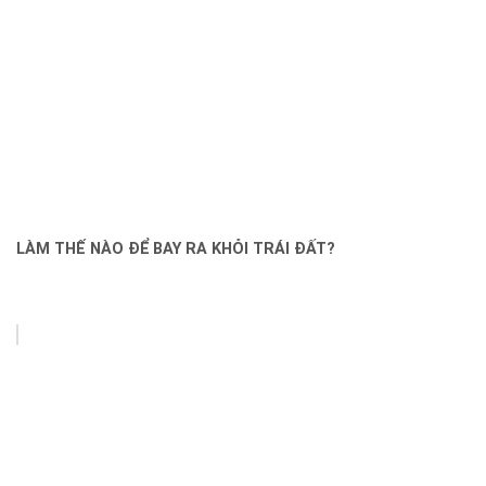
LÀM THẾ NÀO ĐỂ BAY RA KHỎI TRÁI ĐẤT?