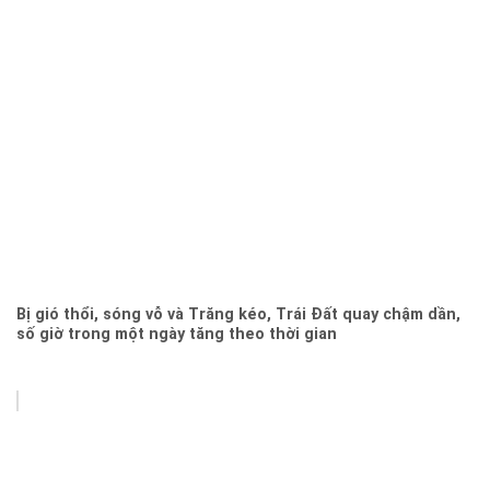
Bị gió thổi, sóng vỗ và Trăng kéo, Trái Đất quay chậm dần,
số giờ trong một ngày tăng theo thời gian