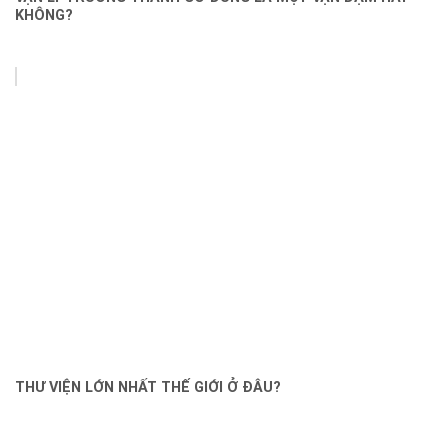
KHÔNG?
THƯ VIỆN LỚN NHẤT THẾ GIỚI Ở ĐÂU?