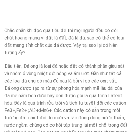
Chắc chắn khi đọc qua tiêu đề thì mọi người đều có đôi
chút hoang mang vì đất là đất, đá là đá, sao có thể có loại
đất mang tính chất của đá được. Vậy tại sao lại có hiện
tượng ấy?
Đầu tiên, Đá ong là loại đá hoặc đất có thành phần giàu sắt
và nhôm ở vùng nhiệt đới nóng và ẩm ướt. Gần như tất cả
các loại đá ong có màu đỏ nâu là bởi vì có các oxit sắt.
Đá ong được tạo ra từ sự phong hóa mạnh mẽ lâu dài của
đá mẹ nằm bên dưới hay còn được gọi là quá trình Laterit
hóa. Đây là quá trình rửa trôi và tích tụ tuyệt đối các cation
Fe3+,Fe2+ ;Al3+;Mn6+. Các cation này có sẵn trong môi
trường đất nhiệt đới do mưa và tác động dòng nước thấm,
nước ngầm, chúng có cơ hội tập trung lại một chổ trong đất