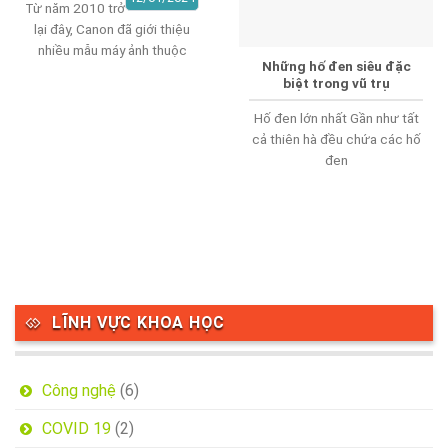
Từ năm 2010 trở
lại đây, Canon đã giới thiệu
nhiều mẫu máy ảnh thuộc
Những hố đen siêu đặc
biệt trong vũ trụ
Hố đen lớn nhất Gần như tất
cả thiên hà đều chứa các hố
đen
LĨNH VỰC KHOA HỌC
Công nghệ
(6)
COVID 19
(2)