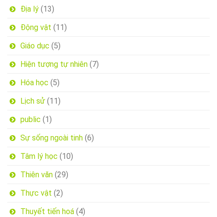
Địa lý
(13)
Động vật
(11)
Giáo dục
(5)
Hiện tượng tự nhiên
(7)
Hóa học
(5)
Lịch sử
(11)
public
(1)
Sự sống ngoài tinh
(6)
Tâm lý học
(10)
Thiên văn
(29)
Thực vật
(2)
Thuyết tiến hoá
(4)