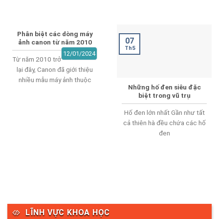
Phân biệt các dòng máy
07
ảnh canon từ năm 2010
Th5
12/01/2024
Từ năm 2010 trở
lại đây, Canon đã giới thiệu
nhiều mẫu máy ảnh thuộc
Những hố đen siêu đặc
biệt trong vũ trụ
Hố đen lớn nhất Gần như tất
cả thiên hà đều chứa các hố
đen
LĨNH VỰC KHOA HỌC