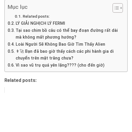
Mục lục
Related posts:
LÝ GIẢI NGHỊCH LÝ FERMI
Tại sao chim bồ câu có thể bay đoạn đường rất dài
mà không mất phương hướng?
Loài Người Sẽ Không Bao Giờ Tìm Thấy Alien
👨‍🚀 Bạn đã bao giờ thấy cách các phi hành gia di
chuyển trên mặt trăng chưa?
Vì sao vũ trụ quá yên lặng???? (cho đến giờ)
Related posts: