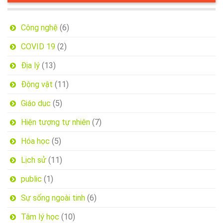
Công nghệ
(6)
COVID 19
(2)
Địa lý
(13)
Động vật
(11)
Giáo dục
(5)
Hiện tượng tự nhiên
(7)
Hóa học
(5)
Lịch sử
(11)
public
(1)
Sự sống ngoài tinh
(6)
Tâm lý học
(10)