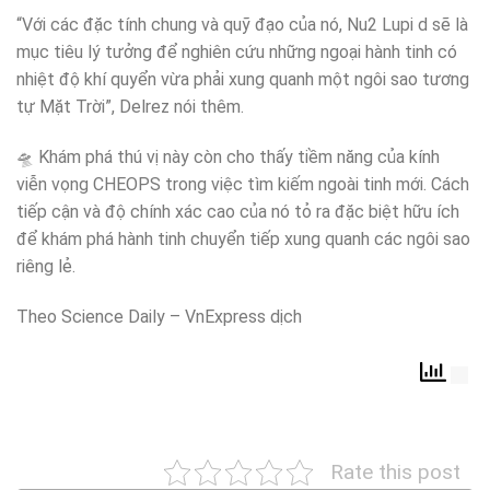
“Với các đặc tính chung và quỹ đạo của nó, Nu2 Lupi d sẽ là
mục tiêu lý tưởng để nghiên cứu những ngoại hành tinh có
nhiệt độ khí quyển vừa phải xung quanh một ngôi sao tương
tự Mặt Trời”, Delrez nói thêm.
🛸 Khám phá thú vị này còn cho thấy tiềm năng của kính
viễn vọng CHEOPS trong việc tìm kiếm ngoài tinh mới. Cách
tiếp cận và độ chính xác cao của nó tỏ ra đặc biệt hữu ích
để khám phá hành tinh chuyển tiếp xung quanh các ngôi sao
riêng lẻ.
Theo Science Daily – VnExpress dịch
Rate this post