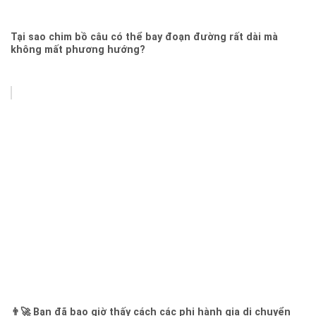
Tại sao chim bồ câu có thể bay đoạn đường rất dài mà
không mất phương hướng?
👨‍🚀 Bạn đã bao giờ thấy cách các phi hành gia di chuyển