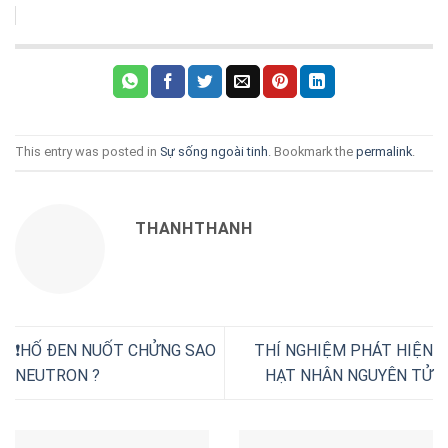
This entry was posted in
Sự sống ngoài tinh
. Bookmark the
permalink
.
THANHTHANH
❗HỐ ĐEN NUỐT CHỬNG SAO
THÍ NGHIỆM PHÁT HIỆN
NEUTRON ?
HẠT NHÂN NGUYÊN TỬ