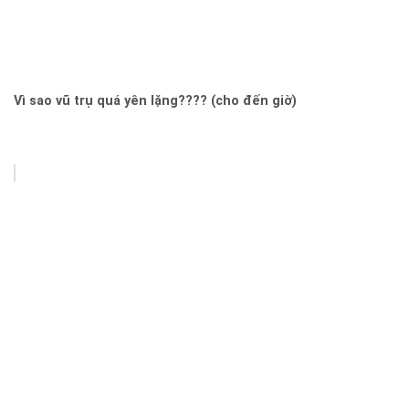
Vì sao vũ trụ quá yên lặng???? (cho đến giờ)