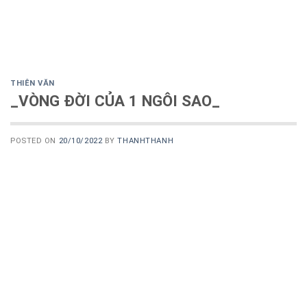
THIÊN VĂN
_VÒNG ĐỜI CỦA 1 NGÔI SAO_
POSTED ON
20/10/2022
BY
THANHTHANH