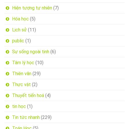
Hiện tượng tự nhiên
(7)
Hóa học
(5)
Lịch sử
(11)
public
(1)
Sự sống ngoài tinh
(6)
Tâm lý học
(10)
Thiên văn
(29)
Thực vật
(2)
Thuyết tiến hoá
(4)
tin học
(1)
Tin tức nhanh
(229)
Toán Học
(5)