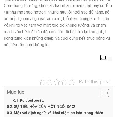
Còn thông thường, khối các hạt nhân bị nén chặt này sẽ tồn
tại như một sao nơtron, nhưng nếu lõi ngôi sao đủ nặng, nó
sẽ tiếp tục suy sụp và tạo ra một lỗ đen. Trong khi đó, lớp
vỏ khí rơi vào tâm với một tốc độ không tưởng, va chạm
mạnh vào bề mặt rắn đặc của lõi, rồi bật trở lại trong đợt
sóng xung kích khủng khiếp, và cuối cùng kết thúc bằng vụ
nổ siêu tân tinh khổng lồ.
Rate this post
Mục lục
Related posts:
SỰ TIẾN HÓA CỦA MỘT NGÔI SAO!
Một vài định nghĩa và khái niệm cơ bản trong thiên