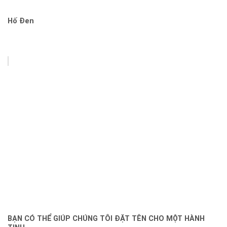
Hố Đen
BẠN CÓ THỂ GIÚP CHÚNG TÔI ĐẶT TÊN CHO MỘT HÀNH