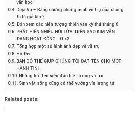
văn học
Deja Vu – Bằng chứng chứng minh vũ trụ của chúng
ta là giả lập ?
Đón xem các hiện tượng thiên văn kỳ thú tháng 6
PHÁT HIỆN NHIỀU NÚI LỬA TRÊN SAO KIM VẪN
ĐANG HOẠT ĐỘNG :-O <3
Tổng hợp một số hình ảnh đẹp về vũ trụ
Hố Đen
BẠN CÓ THỂ GIÚP CHÚNG TÔI ĐẶT TÊN CHO MỘT
HÀNH TINH
Những hố đen siêu đặc biệt trong vũ trụ
Sinh vật sống cũng có thể vướng víu lượng tử
Related posts: