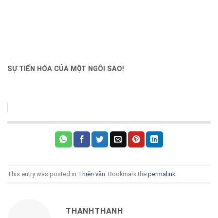
SỰ TIẾN HÓA CỦA MỘT NGÔI SAO!
This entry was posted in
Thiên văn
. Bookmark the
permalink
.
THANHTHANH