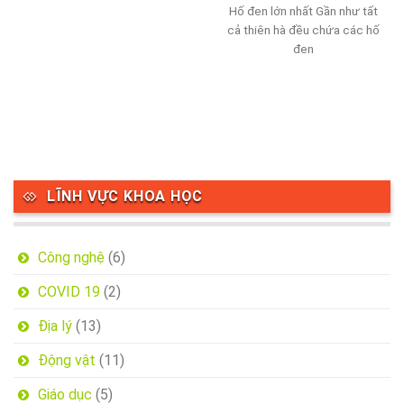
Hố đen lớn nhất Gần như tất
cả thiên hà đều chứa các hố
đen
LĨNH VỰC KHOA HỌC
Công nghệ
(6)
COVID 19
(2)
Địa lý
(13)
Động vật
(11)
Giáo dục
(5)