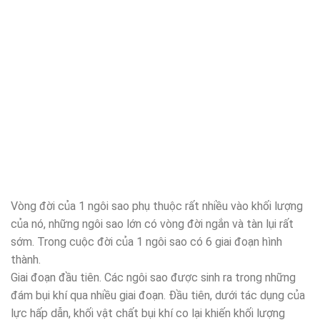
Vòng đời của 1 ngôi sao phụ thuộc rất nhiều vào khối lượng
của nó, những ngôi sao lớn có vòng đời ngắn và tàn lụi rất
sớm. Trong cuộc đời của 1 ngôi sao có 6 giai đoạn hình
thành.
Giai đoạn đầu tiên. Các ngôi sao được sinh ra trong những
đám bụi khí qua nhiều giai đoạn. Đầu tiên, dưới tác dụng của
lực hấp dẫn, khối vật chất bụi khí co lại khiến khối lượng