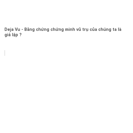
Deja Vu - Bằng chứng chứng minh vũ trụ của chúng ta là
giả lập ?