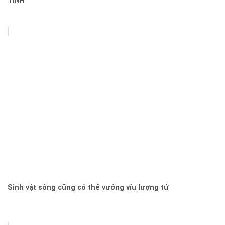
TINH
Sinh vật sống cũng có thể vướng víu lượng tử