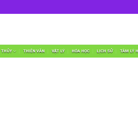
 THỦY
THIÊN VĂN
VẬT LÝ
HÓA HỌC
LỊCH SỬ
TÂM LÝ 