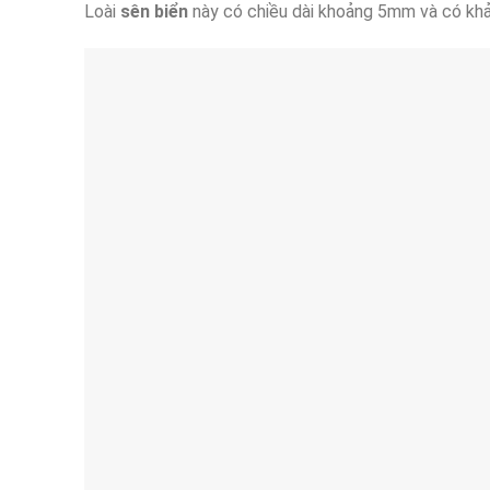
Loài
sên biển
này có chiều dài khoảng 5mm và có khả