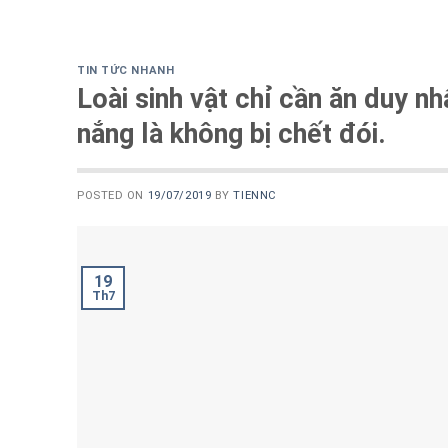
TIN TỨC NHANH
Loài sinh vật chỉ cần ăn duy nh
nắng là không bị chết đói.
POSTED ON
19/07/2019
BY
TIENNC
19
Th7