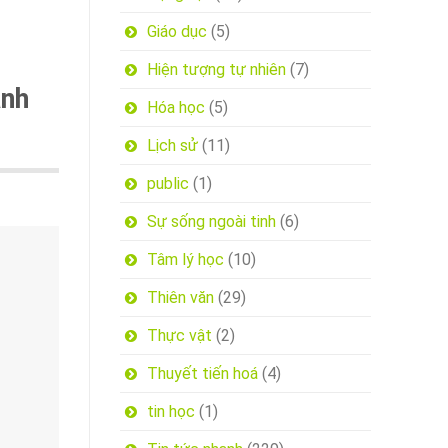
Giáo dục
(5)
Hiện tượng tự nhiên
(7)
ánh
Hóa học
(5)
Lịch sử
(11)
public
(1)
Sự sống ngoài tinh
(6)
Tâm lý học
(10)
Thiên văn
(29)
Thực vật
(2)
Thuyết tiến hoá
(4)
tin học
(1)