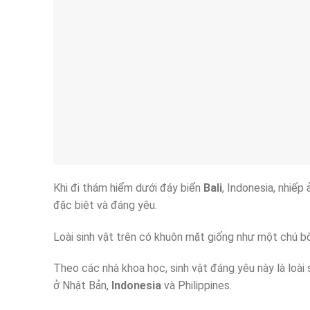
Khi đi thám hiểm dưới đáy biển
Bali
, Indonesia, nhiếp
đặc biệt và đáng yêu.
Loài sinh vật trên có khuôn mặt giống như một chú bò
Theo các nhà khoa học, sinh vật ​đáng yêu này là loài
ở Nhật Bản,
Indonesia
và Philippines.