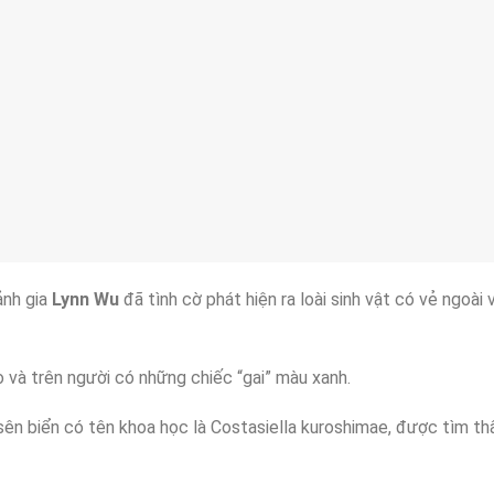
 ảnh gia
Lynn Wu
đã tình cờ phát hiện ra loài sinh vật có vẻ ngoài
 và trên người có những chiếc “gai” màu xanh.
 sên biển có tên khoa học là Costasiella kuroshimae, được tìm th