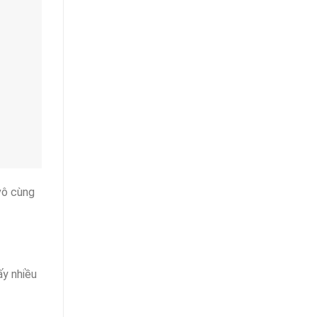
 vô cùng
ấy nhiều