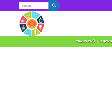
Skip
to
content
TRANG CHỦ
PHONG