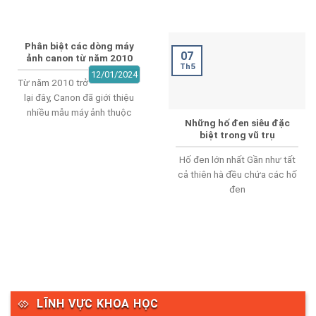
Phân biệt các dòng máy
07
ảnh canon từ năm 2010
Th5
12/01/2024
Từ năm 2010 trở
lại đây, Canon đã giới thiệu
nhiều mẫu máy ảnh thuộc
Những hố đen siêu đặc
biệt trong vũ trụ
Hố đen lớn nhất Gần như tất
cả thiên hà đều chứa các hố
đen
LĨNH VỰC KHOA HỌC