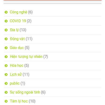
Công nghệ
(6)
COVID 19
(2)
Địa lý
(13)
Động vật
(11)
Giáo dục
(5)
Hiện tượng tự nhiên
(7)
Hóa học
(5)
Lịch sử
(11)
public
(1)
Sự sống ngoài tinh
(6)
Tâm lý học
(10)