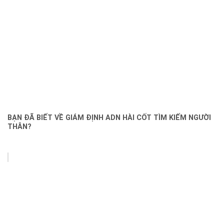
BẠN ĐÃ BIẾT VỀ GIÁM ĐỊNH ADN HÀI CỐT TÌM KIẾM NGƯỜI
THÂN?