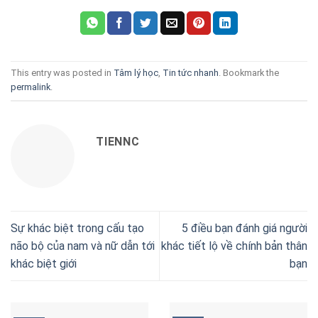
This entry was posted in
Tâm lý học
,
Tin tức nhanh
. Bookmark the
permalink
.
TIENNC
Sự khác biệt trong cấu tạo
5 điều bạn đánh giá người
não bộ của nam và nữ dẫn tới
khác tiết lộ về chính bản thân
khác biệt giới
bạn