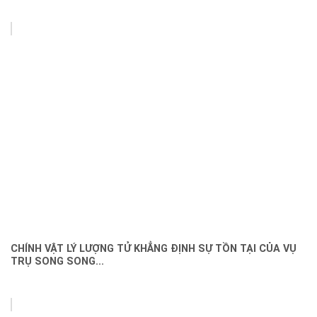
CHÍNH VẬT LÝ LƯỢNG TỬ KHẲNG ĐỊNH SỰ TỒN TẠI CỦA VỤ
TRỤ SONG SONG...