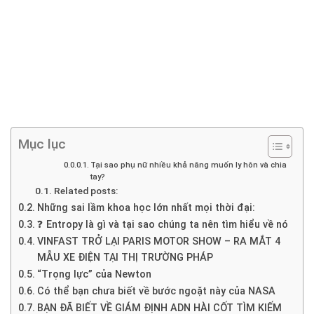
Mục lục
Tại sao phụ nữ nhiều khả năng muốn ly hôn và chia
tay?
Related posts:
Những sai lầm khoa học lớn nhất mọi thời đại:
❓ Entropy là gì và tại sao chúng ta nên tìm hiểu về nó
VINFAST TRỞ LẠI PARIS MOTOR SHOW – RA MẮT 4
MẪU XE ĐIỆN TẠI THỊ TRƯỜNG PHÁP
“Trọng lực” của Newton
Có thể bạn chưa biết về bước ngoặt này của NASA
BẠN ĐÃ BIẾT VỀ GIÁM ĐỊNH ADN HÀI CỐT TÌM KIẾM