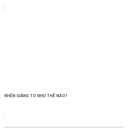
NHỆN GIĂNG TƠ NHƯ THẾ NÀO?