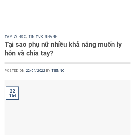
TÂM LÝ HỌC
,
TIN TỨC NHANH
Tại sao phụ nữ nhiều khả năng muốn ly
hôn và chia tay?
POSTED ON
22/04/2022
BY
TIENNC
22
Th4