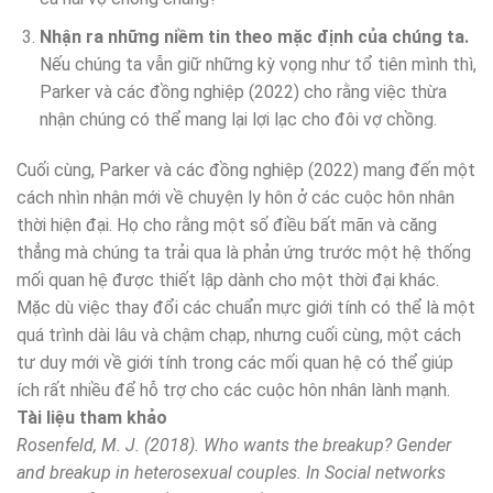
Nhận ra những niềm tin theo mặc định của chúng ta.
Nếu chúng ta vẫn giữ những kỳ vọng như tổ tiên mình thì,
Parker và các đồng nghiệp (2022) cho rằng việc thừa
nhận chúng có thể mang lại lợi lạc cho đôi vợ chồng.
Cuối cùng, Parker và các đồng nghiệp (2022) mang đến một
cách nhìn nhận mới về chuyện ly hôn ở các cuộc hôn nhân
thời hiện đại. Họ cho rằng một số điều bất mãn và căng
thẳng mà chúng ta trải qua là phản ứng trước một hệ thống
mối quan hệ được thiết lập dành cho một thời đại khác.
Mặc dù việc thay đổi các chuẩn mực giới tính có thể là một
quá trình dài lâu và chậm chạp, nhưng cuối cùng, một cách
tư duy mới về giới tính trong các mối quan hệ có thể giúp
ích rất nhiều để hỗ trợ cho các cuộc hôn nhân lành mạnh.
Tài liệu tham khảo
Rosenfeld, M. J. (2018). Who wants the breakup? Gender
and breakup in heterosexual couples. In Social networks