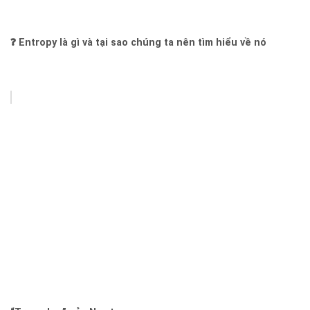
❓ Entropy là gì và tại sao chúng ta nên tìm hiểu về nó