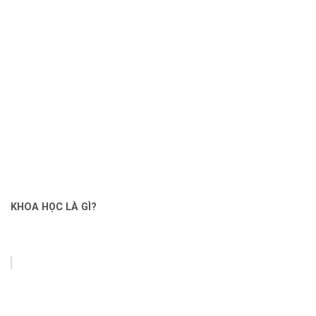
KHOA HỌC LÀ GÌ?