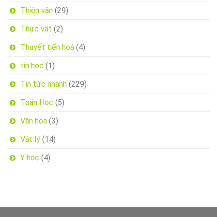
Thiên văn
(29)
Thực vật
(2)
Thuyết tiến hoá
(4)
tin học
(1)
Tin tức nhanh
(229)
Toán Học
(5)
Văn hóa
(3)
Vật lý
(14)
Y học
(4)