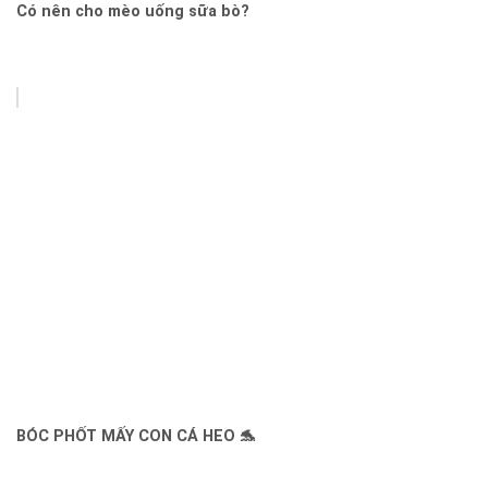
Có nên cho mèo uống sữa bò?
BÓC PHỐT MẤY CON CÁ HEO 🐬