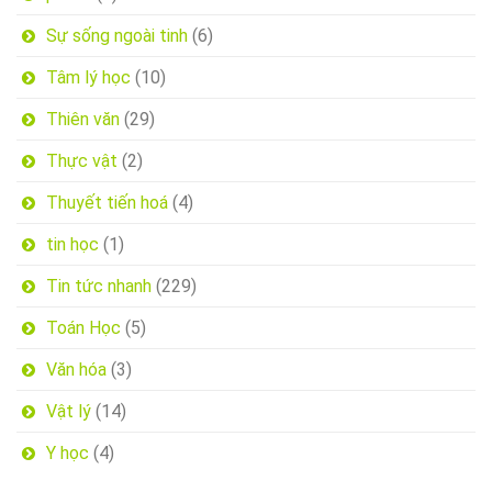
Sự sống ngoài tinh
(6)
Tâm lý học
(10)
Thiên văn
(29)
Thực vật
(2)
Thuyết tiến hoá
(4)
tin học
(1)
Tin tức nhanh
(229)
Toán Học
(5)
Văn hóa
(3)
Vật lý
(14)
Y học
(4)