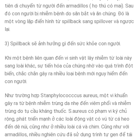
tiên di chuyển từ người đến armadillos ( họ thú có mai). Sau
đó con người bị nhiễm bệnh do săn bắt và ăn chúng. Đó là
một vòng lặp điển hình từ spillback sang spillover và ngược
lại.
3) Spillback sẽ ảnh hưởng gì đến sức khỏe con người.
Khi một bệnh liên quan đến vi sinh vật lây nhiễm từ loài này
sang loài khác, sự tiến hóa của chúng nhờ vào quá trình đột
biến, chắc chắn gây ra nhiều loại bệnh mới nguy hiểm đến
con người.
Như trường hợp Stanphylococccus aureus, một vi khuẩn
gây ra từ bệnh nhiễm trùng da nhẹ đến viêm phổi và nhiễm
trùng do tụ cầu kháng thuốc. S.aureus có phạm vi ký chủ
rộng, phát triển mạnh ở các loài động vật có vú từ cá heo
đến dê núi, cũng như ở nhiều loài cá và chim. Cũng như với
armadillos, nhiều nghiên cứu đã sử dụng trình tự gen để tái