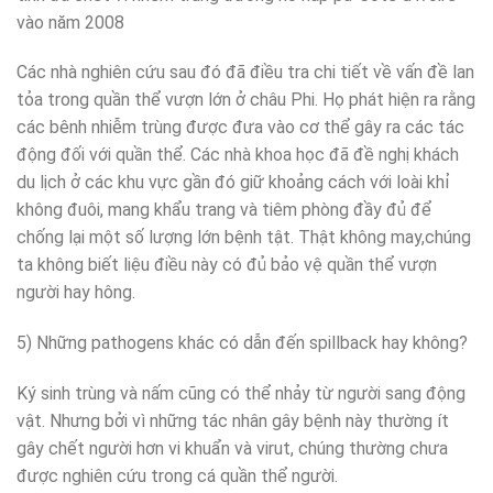
vào năm 2008
Các nhà nghiên cứu sau đó đã điều tra chi tiết về vấn đề lan
tỏa trong quần thể vượn lớn ở châu Phi. Họ phát hiện ra rằng
các bênh nhiễm trùng được đưa vào cơ thể gây ra các tác
động đối với quần thể. Các nhà khoa học đã đề nghị khách
du lịch ở các khu vực gần đó giữ khoảng cách với loài khỉ
không đuôi, mang khẩu trang và tiêm phòng đầy đủ để
chống lại một số lượng lớn bệnh tật. Thật không may,chúng
ta không biết liệu điều này có đủ bảo vệ quần thể vượn
người hay hông.
5) Những pathogens khác có dẫn đến spillback hay không?
Ký sinh trùng và nấm cũng có thể nhảy từ người sang động
vật. Nhưng bởi vì những tác nhân gây bệnh này thường ít
gây chết người hơn vi khuẩn và virut, chúng thường chưa
được nghiên cứu trong cá quần thể người.