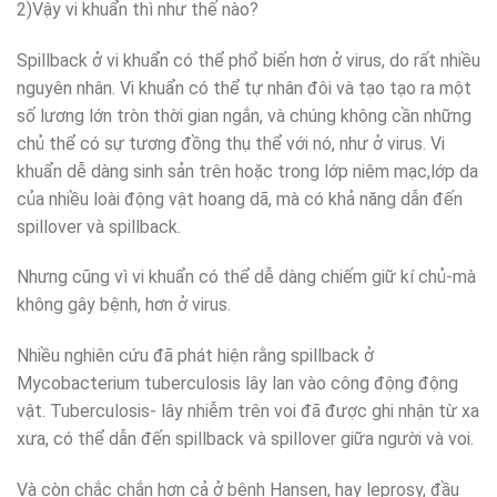
2)Vậy vi khuẩn thì như thế nào?
Spillback ở vi khuẩn có thể phổ biến hơn ở virus, do rất nhiều
nguyên nhân. Vi khuẩn có thể tự nhân đôi và tạo tạo ra một
số lương lớn tròn thời gian ngắn, và chúng không cần những
chủ thể có sự tương đồng thụ thể với nó, như ở virus. Vi
khuẩn dễ dàng sinh sản trên hoặc trong lớp niêm mạc,lớp da
của nhiều loài động vật hoang dã, mà có khả năng dẫn đến
spillover và spillback.
Nhưng cũng vì vi khuẩn có thể dễ dàng chiếm giữ kí chủ-mà
không gây bệnh, hơn ở virus.
Nhiều nghiên cứu đã phát hiện rằng spillback ở
Mycobacterium tuberculosis lây lan vào công động động
vật. Tuberculosis- lây nhiễm trên voi đã được ghi nhận từ xa
xưa, có thể dẫn đến spillback và spillover giữa người và voi.
Và còn chắc chắn hơn cả ở bệnh Hansen, hay leprosy, đầu