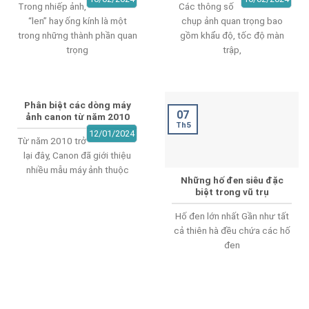
Trong nhiếp ảnh,
Các thông số
“len” hay ống kính là một
chụp ảnh quan trọng bao
trong những thành phần quan
gồm khẩu độ, tốc độ màn
trọng
trập,
Phân biệt các dòng máy
07
ảnh canon từ năm 2010
Th5
12/01/2024
Từ năm 2010 trở
lại đây, Canon đã giới thiệu
nhiều mẫu máy ảnh thuộc
Những hố đen siêu đặc
biệt trong vũ trụ
Hố đen lớn nhất Gần như tất
cả thiên hà đều chứa các hố
đen