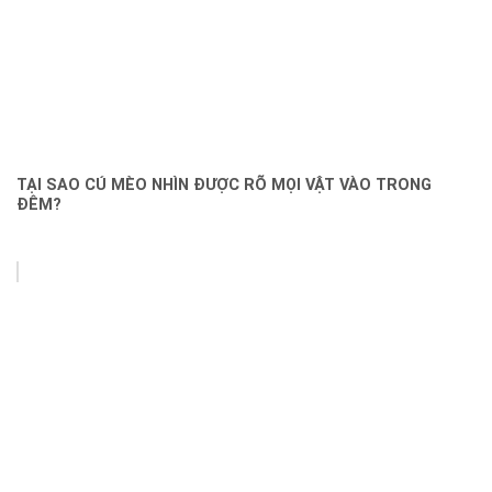
TẠI SAO CÚ MÈO NHÌN ĐƯỢC RÕ MỌI VẬT VÀO TRONG
ĐÊM?