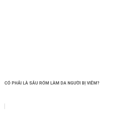
CÓ PHẢI LÀ SÂU RÓM LÀM DA NGƯỜI BỊ VIÊM?