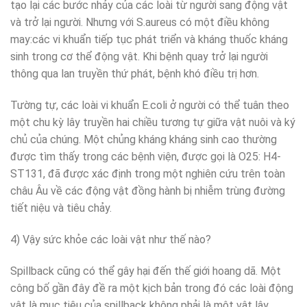
tạo lại các bước nhảy của các loài từ người sang động vật
và trở lại người. Nhưng với S.aureus có một điều không
may:các vi khuẩn tiếp tục phát triển và kháng thuốc kháng
sinh trong cơ thể động vật. Khi bệnh quay trở lại người
thông qua lan truyền thứ phát, bệnh khó điều trị hơn.
Tường tự, các loài vi khuẩn E.coli ở người có thể tuân theo
một chu kỳ lây truyền hai chiều tương tự giữa vật nuôi và ký
chủ của chúng. Một chủng kháng kháng sinh cao thường
được tìm thấy trong các bệnh viện, được gọi là O25: H4-
ST131, đã được xác định trong một nghiên cứu trên toàn
châu Âu về các động vật đồng hành bị nhiễm trùng đường
tiết niệu và tiêu chảy.
4) Vậy sức khỏe các loài vật như thế nào?
Spillback cũng có thể gây hại đến thế giới hoang dã. Một
công bố gần đây đề ra một kịch bản trong đó các loài động
vật là mục tiêu của spillback không phải là một vật lây