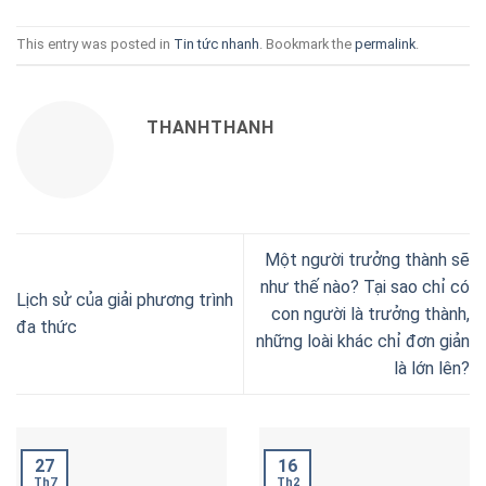
This entry was posted in
Tin tức nhanh
. Bookmark the
permalink
.
THANHTHANH
Một người trưởng thành sẽ
như thế nào? Tại sao chỉ có
Lịch sử của giải phương trình
con người là trưởng thành,
đa thức
những loài khác chỉ đơn giản
là lớn lên?
16
27
Th2
Th7