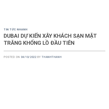
TIN TỨC NHANH
DUBAI DỰ KIẾN XÂY KHÁCH SẠN MẶT
TRĂNG KHỔNG LỒ ĐẦU TIÊN
POSTED ON
04/10/2022
BY
THANHTHANH