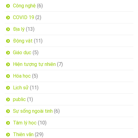
Công nghệ
(6)
COVID 19
(2)
Địa lý
(13)
Động vật
(11)
Giáo dục
(5)
Hiện tượng tự nhiên
(7)
Hóa học
(5)
Lịch sử
(11)
public
(1)
Sự sống ngoài tinh
(6)
Tâm lý học
(10)
Thiên văn
(29)