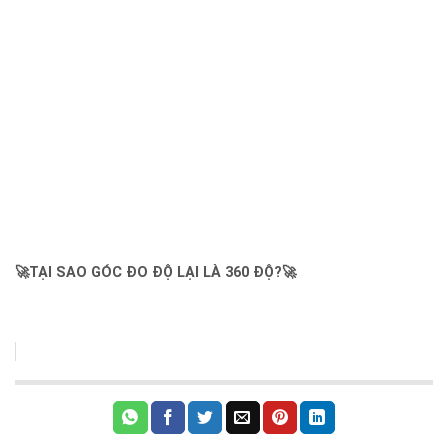
🚀TẠI SAO GÓC ĐO ĐỘ LẠI LÀ 360 ĐỘ?🚀