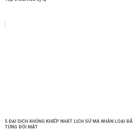
5 ĐẠI DỊCH KHỦNG KHIẾP NHẤT LỊCH SỬ MÀ NHÂN LOẠI ĐÃ
TỪNG ĐỐI MẶT