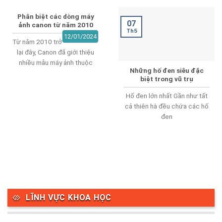
Phân biệt các dòng máy
07
ảnh canon từ năm 2010
Th5
12/01/2024
Từ năm 2010 trở
lại đây, Canon đã giới thiệu
nhiều mẫu máy ảnh thuộc
Những hố đen siêu đặc
biệt trong vũ trụ
Hố đen lớn nhất Gần như tất
cả thiên hà đều chứa các hố
đen
LĨNH VỰC KHOA HỌC