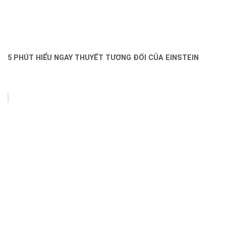
5 PHÚT HIỂU NGAY THUYẾT TƯƠNG ĐỐI CỦA EINSTEIN