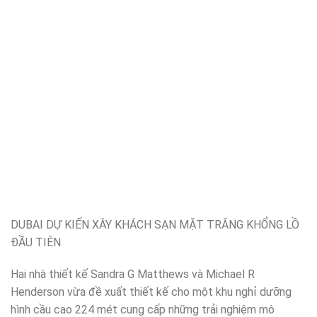
DUBAI DỰ KIẾN XÂY KHÁCH SẠN MẶT TRĂNG KHỔNG LỒ
ĐẦU TIÊN
Hai nhà thiết kế Sandra G Matthews và Michael R
Henderson vừa đề xuất thiết kế cho một khu nghỉ dưỡng
hình cầu cao 224 mét cung cấp những trải nghiệm mô