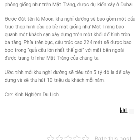
phỏng giống như trên Mặt Trăng, được dự kiến xây ở Dubai.
Được đặt tên là Moon, khu nghỉ dưỡng sẽ bao gồm một cấu
trúc thép hình cầu có bề mặt giống như Mặt Trăng bao
quanh một khách sạn xây dựng trên một khối đế hình tròn
ba tầng. Phía trên bục, cấu trúc cao 224 mét sẽ được bao
bọc trong “quả cầu lớn nhất thế giới” với mặt bên ngoài
được trang trí như Mặt Trăng của chúng ta.
Ước tính mỗi khu nghỉ dưỡng sẽ tiêu tốn 5 tỷ đô la để xây
dựng và sẽ thu hút 10 triệu du khách mỗi năm.
Cre: Kinh Nghiệm Du Lịch
Rate this post