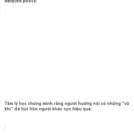
Related posts:
Tâm lý học chứng minh rằng người hướng nội có những ‘’vũ
khí’’ để hút hồn người khác cực hiệu quả: