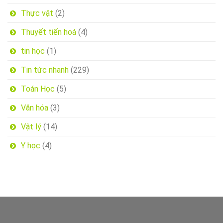
Thực vật
(2)
Thuyết tiến hoá
(4)
tin học
(1)
Tin tức nhanh
(229)
Toán Học
(5)
Văn hóa
(3)
Vật lý
(14)
Y học
(4)