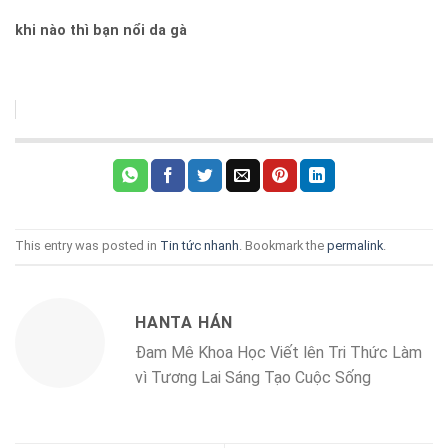
khi nào thì bạn nổi da gà
This entry was posted in
Tin tức nhanh
. Bookmark the
permalink
.
HANTA HÁN
Đam Mê Khoa Học Viết lên Tri Thức Làm
vì Tương Lai Sáng Tạo Cuộc Sống