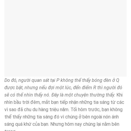
Do đó, người quan sát tại P không thể thấy bóng đèn ở Q
được bật, nhưng nếu đợi một lúc, đến điểm R thì người đó
sẽ có thể nhìn thấy nó. Đây là một chuyện thường thấy.
Khi
nhìn bầu trời đêm, mắt bạn tiếp nhận những tia sáng từ các
vì sao đã chu du hàng triệu năm. Tối hôm trước, bạn không
thể thấy những tia sáng đó vì chúng ở bên ngoài nón ánh
sáng quá khứ của bạn. Nhưng hôm nay chúng lại nằm bên