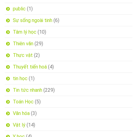
public
(1)
Sự sống ngoài tinh
(6)
Tâm lý học
(10)
Thiên văn
(29)
Thực vật
(2)
Thuyết tiến hoá
(4)
tin học
(1)
Tin tức nhanh
(229)
Toán Học
(5)
Văn hóa
(3)
Vật lý
(14)
Y học
(4)