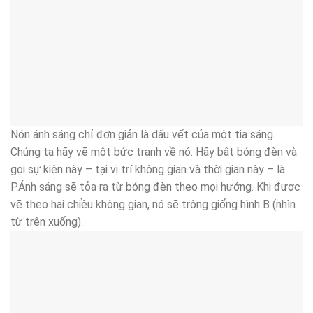
Nón ánh sáng chỉ đơn giản là dấu vết của một tia sáng.
Chúng ta hãy vẽ một bức tranh về nó. Hãy bật bóng đèn và
gọi sự kiện này – tại vị trí không gian và thời gian này – là
P.Ánh sáng sẽ tỏa ra từ bóng đèn theo mọi hướng. Khi được
vẽ theo hai chiều không gian, nó sẽ trông giống hình B (nhìn
từ trên xuống).