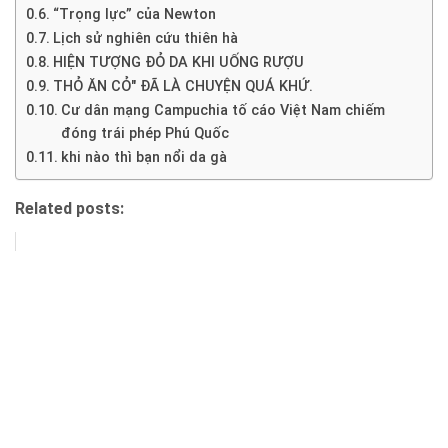
“Trọng lực” của Newton
Lịch sử nghiên cứu thiên hà
HIỆN TƯỢNG ĐỎ DA KHI UỐNG RƯỢU
THỎ ĂN CỎ" ĐÃ LÀ CHUYỆN QUÁ KHỨ.
Cư dân mạng Campuchia tố cáo Việt Nam chiếm
đóng trái phép Phú Quốc
khi nào thì bạn nổi da gà
Related posts: