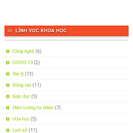
LĨNH VỰC KHOA HỌC
Công nghệ
(6)
COVID 19
(2)
Địa lý
(13)
Động vật
(11)
Giáo dục
(5)
Hiện tượng tự nhiên
(7)
Hóa học
(5)
Lịch sử
(11)