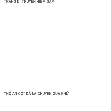
TRẠNG DI TRUYỀN HIẾM GẶP
THỎ ĂN CỎ" ĐÃ LÀ CHUYỆN QUÁ KHỨ.