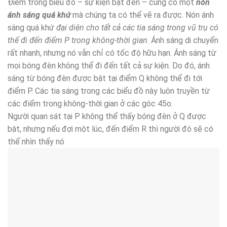
Điểm trong biểu đồ – sự kiện bật đèn – cũng có một
nón
ánh sáng quá khứ
mà chúng ta có thể vẽ ra được. Nón ánh
sáng quá khứ
đại diện cho tất cả các tia sáng trong vũ trụ có
thể đi đến điểm P trong không-thời gian
. Ánh sáng di chuyển
rất nhanh, nhưng nó vẫn chỉ có tốc độ hữu hạn. Ánh sáng từ
mọi bóng đèn không thể đi đến tất cả sự kiện. Do đó, ánh
sáng từ bóng đèn được bật tại điểm Q không thể đi tới
điểm P. Các tia sáng trong các biểu đồ này luôn truyền từ
các điểm trong không-thời gian ở các góc 45o.
Người quan sát tại P không thể thấy bóng đèn ở Q được
bật, nhưng nếu đợi một lúc, đến điểm R thì người đó sẽ có
thể nhìn thấy nó