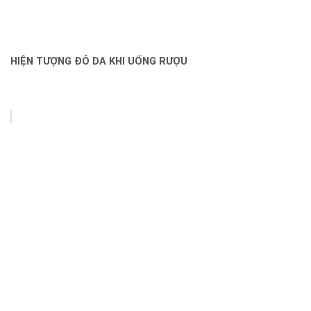
HIỆN TƯỢNG ĐỎ DA KHI UỐNG RƯỢU