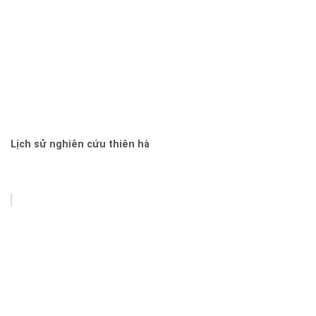
Lịch sử nghiên cứu thiên hà