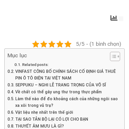
5/5 - (1 bình chọn)
Mục lục
Related posts:
VINFAST CÔNG BỐ CHÍNH SÁCH CỐ ĐỊNH GIÁ THUÊ
PIN Ô TÔ ĐIỆN TẠI VIỆT NAM
SEPPUKU – NGHI LỄ TRANG TRỌNG CỦA VÕ SĨ
Về chất có thể gây ung thư trong thực phẩm
Làm thế nào để đo khoảng cách của những ngôi sao
xa xôi trong vũ trụ?
Vật liệu nhẹ nhất trên thế giới
TẠI SAO TẢN BỘ LẠI CÓ LỢI CHO BẠN
THUYẾT ÂM MƯU LÀ GÌ?