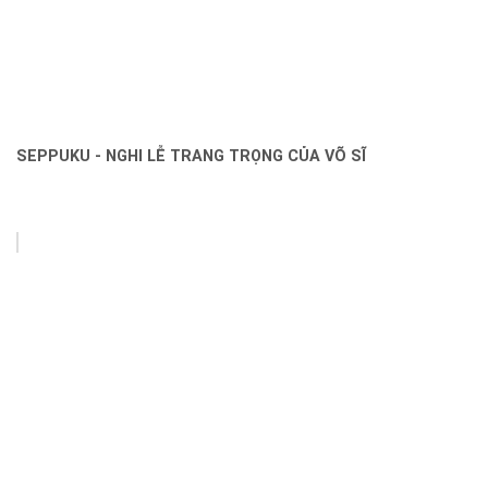
SEPPUKU - NGHI LỄ TRANG TRỌNG CỦA VÕ SĨ