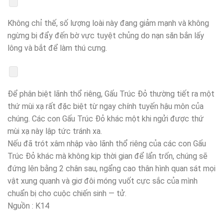
Không chỉ thế, số lượng loài này đang giảm mạnh và không
ngừng bị đẩy đến bờ vực tuyệt chủng do nạn săn bắn lấy
lông và bắt để làm thú cưng.
Để phân biệt lãnh thổ riêng, Gấu Trúc Đỏ thường tiết ra một
thứ mùi xạ rất đặc biệt từ ngay chính tuyến hậu môn của
chúng. Các con Gấu Trúc Đỏ khác một khi ngửi được thứ
mùi xạ này lập tức tránh xa.
Nếu đã trót xâm nhập vào lãnh thổ riêng của các con Gấu
Trúc Đỏ khác mà không kịp thời gian để lẩn trốn, chúng sẽ
đứng lên bằng 2 chân sau, ngẩng cao thân hình quan sát mọi
vật xung quanh và giơ đôi móng vuốt cực sắc của mình
chuẩn bị cho cuộc chiến sinh — tử.
Nguồn : K14