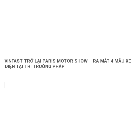
VINFAST TRỞ LẠI PARIS MOTOR SHOW – RA MẮT 4 MẪU XE
ĐIỆN TẠI THỊ TRƯỜNG PHÁP