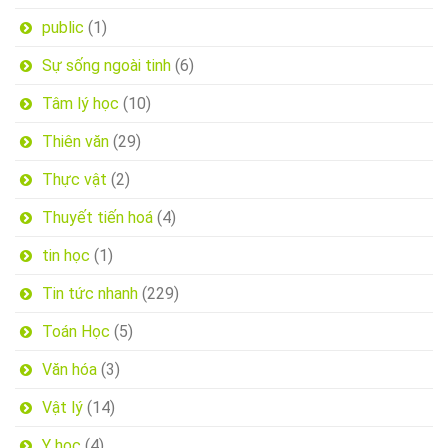
public
(1)
Sự sống ngoài tinh
(6)
Tâm lý học
(10)
Thiên văn
(29)
Thực vật
(2)
Thuyết tiến hoá
(4)
tin học
(1)
Tin tức nhanh
(229)
Toán Học
(5)
Văn hóa
(3)
Vật lý
(14)
Y học
(4)