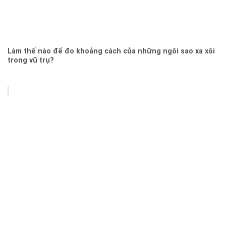
Làm thế nào để đo khoảng cách của những ngôi sao xa xôi
trong vũ trụ?