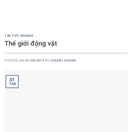
TIN TỨC NHANH
Thế giới động vật
POSTED ON
01/08/2019
BY
HIKARU HIKARU
01
Th8