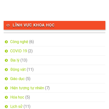
LĨNH VỰC KHOA HỌC
Công nghệ
(6)
COVID 19
(2)
Địa lý
(13)
Động vật
(11)
Giáo dục
(5)
Hiện tượng tự nhiên
(7)
Hóa học
(5)
Lịch sử
(11)