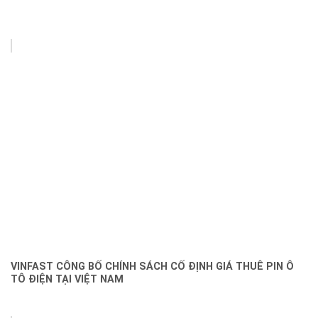
VINFAST CÔNG BỐ CHÍNH SÁCH CỐ ĐỊNH GIÁ THUÊ PIN Ô
TÔ ĐIỆN TẠI VIỆT NAM