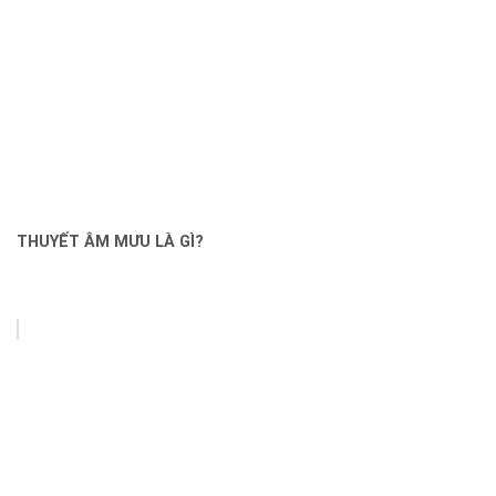
THUYẾT ÂM MƯU LÀ GÌ?