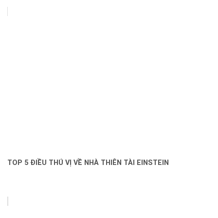
TOP 5 ĐIỀU THÚ VỊ VỀ NHÀ THIÊN TÀI EINSTEIN