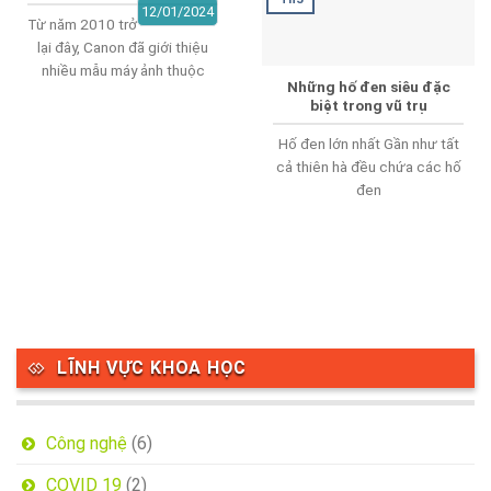
12/01/2024
Từ năm 2010 trở
lại đây, Canon đã giới thiệu
nhiều mẫu máy ảnh thuộc
Những hố đen siêu đặc
biệt trong vũ trụ
Hố đen lớn nhất Gần như tất
cả thiên hà đều chứa các hố
đen
LĨNH VỰC KHOA HỌC
Công nghệ
(6)
COVID 19
(2)