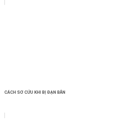
CÁCH SƠ CỨU KHI BỊ ĐẠN BẮN