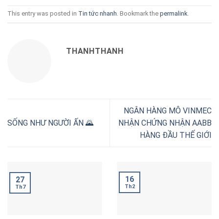
This entry was posted in
Tin tức nhanh
. Bookmark the
permalink
.
THANHTHANH
NGÂN HÀNG MÔ VINMEC
SỐNG NHƯ NGƯỜI ẤN 🌄
NHẬN CHỨNG NHẬN AABB
HÀNG ĐẦU THẾ GIỚI
16
27
Th2
Th7