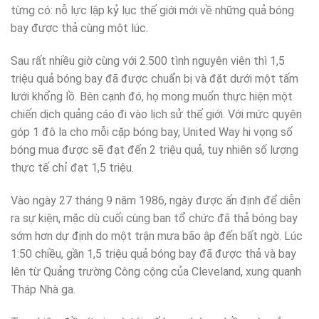
từng có: nỗ lực lập kỷ lục thế giới mới về những quả bóng
bay được thả cùng một lúc.
Sau rất nhiều giờ cùng với 2.500 tình nguyên viên thì 1,5
triệu quả bóng bay đã được chuẩn bị và đặt dưới một tấm
lưới khổng lồ. Bên cạnh đó, họ mong muốn thực hiện một
chiến dịch quảng cáo đi vào lịch sử thế giới. Với mức quyên
góp 1 đô la cho mỗi cặp bóng bay, United Way hi vọng số
bóng mua được sẽ đạt đến 2 triệu quả, tuy nhiên số lượng
thực tế chỉ đạt 1,5 triệu.
Vào ngày 27 tháng 9 năm 1986, ngày được ấn định để diễn
ra sự kiện, mặc dù cuối cùng ban tổ chức đã thả bóng bay
sớm hơn dự định do một trận mưa bão ập đến bất ngờ. Lúc
1:50 chiều, gần 1,5 triệu quả bóng bay đã được thả và bay
lên từ Quảng trường Công cộng của Cleveland, xung quanh
Tháp Nhà ga.