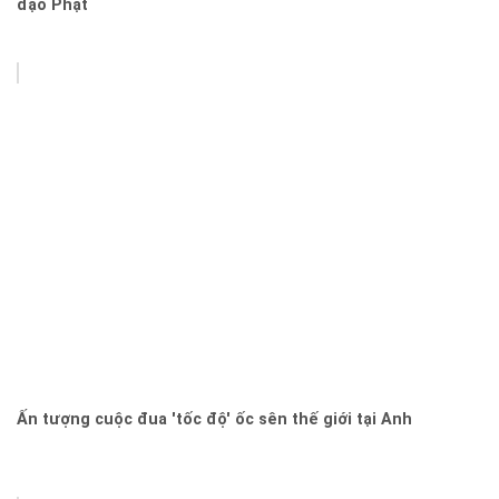
đạo Phật
Ấn tượng cuộc đua 'tốc độ' ốc sên thế giới tại Anh