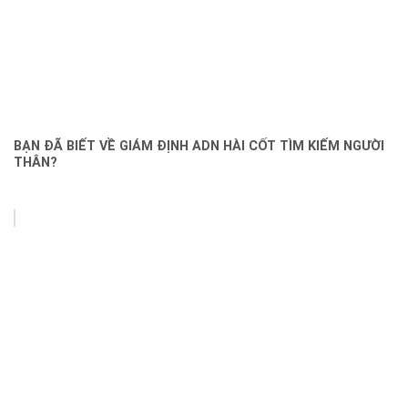
BẠN ĐÃ BIẾT VỀ GIÁM ĐỊNH ADN HÀI CỐT TÌM KIẾM NGƯỜI
THÂN?