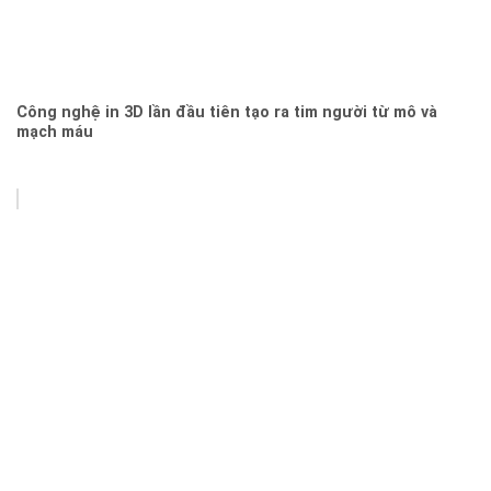
Công nghệ in 3D lần đầu tiên tạo ra tim người từ mô và
mạch máu