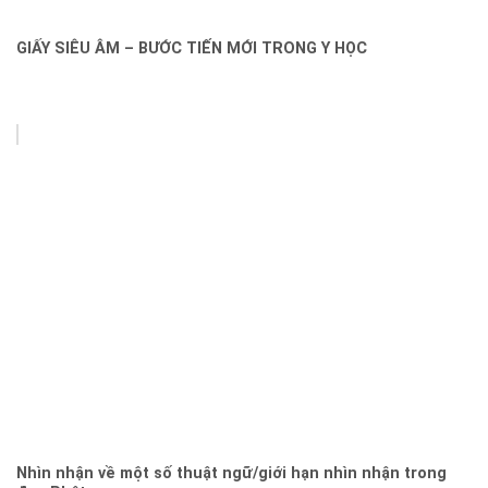
GIẤY SIÊU ÂM – BƯỚC TIẾN MỚI TRONG Y HỌC
Nhìn nhận về một số thuật ngữ/giới hạn nhìn nhận trong