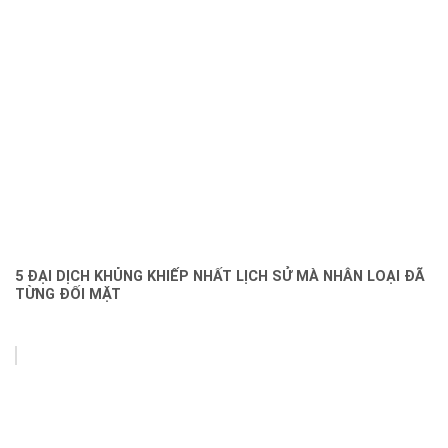
5 ĐẠI DỊCH KHỦNG KHIẾP NHẤT LỊCH SỬ MÀ NHÂN LOẠI ĐÃ
TỪNG ĐỐI MẶT