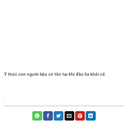
Ý thức con người liệu có tồn tại khi đầu lìa khỏi cổ.