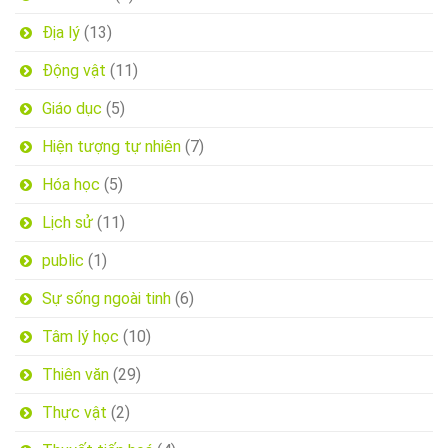
Địa lý
(13)
Động vật
(11)
Giáo dục
(5)
Hiện tượng tự nhiên
(7)
Hóa học
(5)
Lịch sử
(11)
public
(1)
Sự sống ngoài tinh
(6)
Tâm lý học
(10)
Thiên văn
(29)
Thực vật
(2)