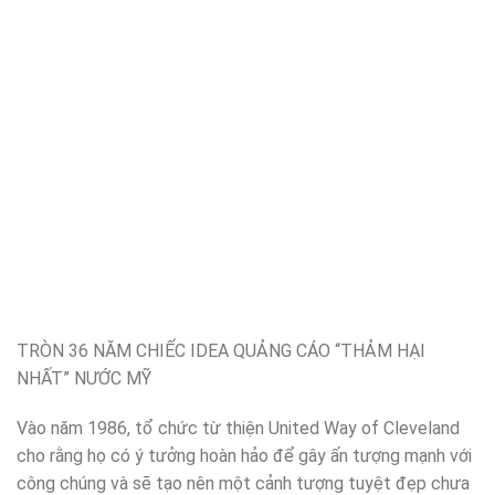
TRÒN 36 NĂM CHIẾC IDEA QUẢNG CÁO “THẢM HẠI
NHẤT” NƯỚC MỸ
Vào năm 1986, tổ chức từ thiện United Way of Cleveland
cho rằng họ có ý tưởng hoàn hảo để gây ấn tượng mạnh với
công chúng và sẽ tạo nên một cảnh tượng tuyệt đẹp chưa