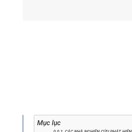
Mục lục
CÁC NHÀ NGHIÊN CỨU PHÁT HIỆN