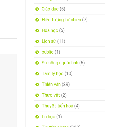
Giáo dục
(5)
Hiện tượng tự nhiên
(7)
Hóa học
(5)
Lịch sử
(11)
public
(1)
Sự sống ngoài tinh
(6)
Tâm lý học
(10)
Thiên văn
(29)
Thực vật
(2)
Thuyết tiến hoá
(4)
tin học
(1)