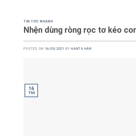
TIN TỨC NHANH
Nhện dùng ròng rọc tơ kéo con
POSTED ON
16/05/2021
BY
HANTA HÁN
16
Th5