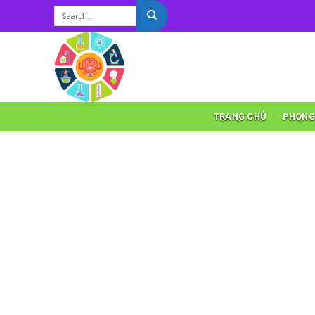
Skip
to
content
TRANG CHỦ
PHONG