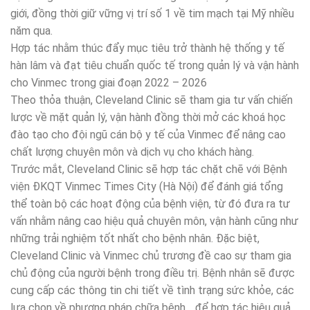
giới, đồng thời giữ vững vị trí số 1 về tim mạch tại Mỹ nhiều
năm qua.
Hợp tác nhằm thúc đẩy mục tiêu trở thành hệ thống y tế
hàn lâm và đạt tiêu chuẩn quốc tế trong quản lý và vận hành
cho Vinmec trong giai đoạn 2022 – 2026
Theo thỏa thuận, Cleveland Clinic sẽ tham gia tư vấn chiến
lược về mặt quản lý, vận hành đồng thời mở các khoá học
đào tạo cho đội ngũ cán bộ y tế của Vinmec để nâng cao
chất lượng chuyên môn và dịch vụ cho khách hàng.
Trước mắt, Cleveland Clinic sẽ hợp tác chặt chẽ với Bệnh
viện ĐKQT Vinmec Times City (Hà Nội) để đánh giá tổng
thể toàn bộ các hoạt động của bệnh viện, từ đó đưa ra tư
vấn nhằm nâng cao hiệu quả chuyên môn, vận hành cũng như
những trải nghiệm tốt nhất cho bệnh nhân. Đặc biệt,
Cleveland Clinic và Vinmec chủ trương đề cao sự tham gia
chủ động của người bệnh trong điều trị. Bệnh nhân sẽ được
cung cấp các thông tin chi tiết về tình trạng sức khỏe, các
lựa chọn về phương pháp chữa bệnh… để hợp tác hiệu quả