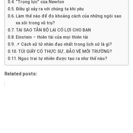
“Trọng lực” của Newton
Điều gì xảy ra với chúng ta khi yêu
Làm thế nào để đo khoảng cách của những ngôi sao
xa xôi trong vũ trụ?
TẠI SAO TẢN BỘ LẠI CÓ LỢI CHO BẠN
Einstein – thiên tài của mọi thiên tài
📌 Cách xử tử nhân đạo nhất trong lịch sử là gì?
TÚI GIẤY CÓ THỰC SỰ…BẢO VỆ MÔI TRƯỜNG?
Ngọc trai tự nhiên được tạo ra như thế nào?
Related posts: