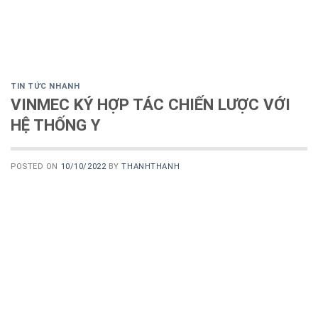
TIN TỨC NHANH
VINMEC KÝ HỢP TÁC CHIẾN LƯỢC VỚI
HỆ THỐNG Y
POSTED ON
10/10/2022
BY
THANHTHANH