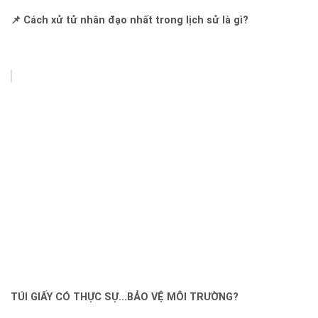
📌 Cách xử tử nhân đạo nhất trong lịch sử là gì?
TÚI GIẤY CÓ THỰC SỰ...BẢO VỆ MÔI TRƯỜNG?