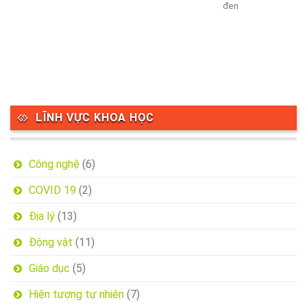
đen
LĨNH VỰC KHOA HỌC
Công nghệ
(6)
COVID 19
(2)
Địa lý
(13)
Động vật
(11)
Giáo dục
(5)
Hiện tượng tự nhiên
(7)