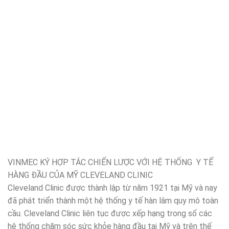
VINMEC KÝ HỢP TÁC CHIẾN LƯỢC VỚI HỆ THỐNG Y TẾ
HÀNG ĐẦU CỦA MỸ CLEVELAND CLINIC
Cleveland Clinic được thành lập từ năm 1921 tại Mỹ và nay
đã phát triển thành một hệ thống y tế hàn lâm quy mô toàn
cầu. Cleveland Clinic liên tục được xếp hạng trong số các
hệ thống chăm sóc sức khỏe hàng đầu tại Mỹ và trên thế