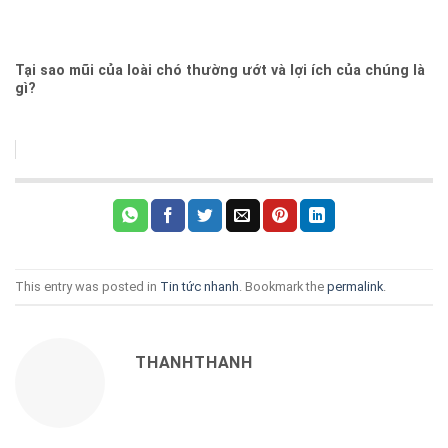
Tại sao mũi của loài chó thường ướt và lợi ích của chúng là
gì?
This entry was posted in
Tin tức nhanh
. Bookmark the
permalink
.
THANHTHANH