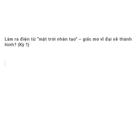
Làm ra điện từ “mặt trời nhân tạo” – giấc mơ vĩ đại sẽ thành
hình? (Kỳ 1)