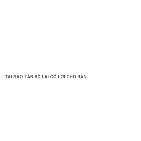
TẠI SAO TẢN BỘ LẠI CÓ LỢI CHO BẠN