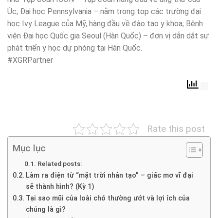
Úc; Đại học Pennsylvania – nằm trong top các trường đại
học Ivy League của Mỹ, hàng đầu về đào tạo y khoa; Bệnh
viện Đại học Quốc gia Seoul (Hàn Quốc) – đơn vị dẫn dắt sự
phát triển y học dự phòng tại Hàn Quốc.
#XGRPartner
Rate this post
Mục lục
Related posts:
Làm ra điện từ “mặt trời nhân tạo” – giấc mơ vĩ đại
sẽ thành hình? (Kỳ 1)
Tại sao mũi của loài chó thường ướt và lợi ích của
chúng là gì?