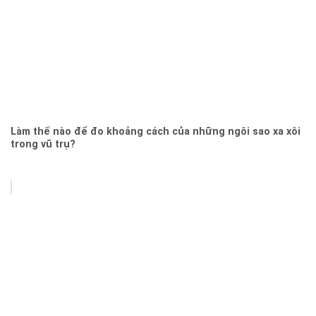
Làm thế nào để đo khoảng cách của những ngôi sao xa xôi
trong vũ trụ?