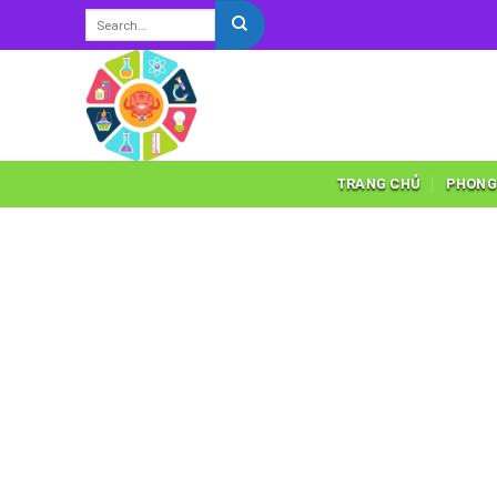
Skip
to
content
TRANG CHỦ
PHONG