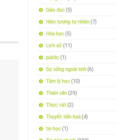
Giáo dục
(5)
Hiện tượng tự nhiên
(7)
Hóa học
(5)
Lịch sử
(11)
public
(1)
Sự sống ngoài tinh
(6)
Tâm lý học
(10)
Thiên văn
(29)
Thực vật
(2)
Thuyết tiến hoá
(4)
tin học
(1)