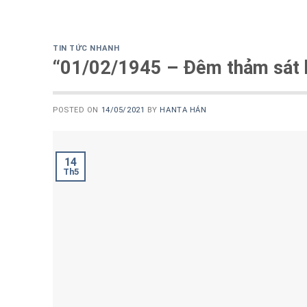
TIN TỨC NHANH
“01/02/1945 – Đêm thảm sát b
POSTED ON
14/05/2021
BY
HANTA HÁN
14
Th5