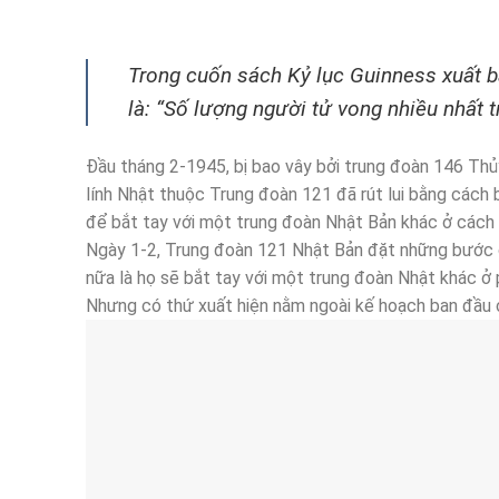
Trong cuốn sách Kỷ lục Guinness xuất 
là: “Số lượng người tử vong nhiều nhất 
Đầu tháng 2-1945, bị bao vây bởi trung đoàn 146 Thủ
lính Nhật thuộc Trung đoàn 121 đã rút lui bằng các
để bắt tay với một trung đoàn Nhật Bản khác ở cách
Ngày 1-2, Trung đoàn 121 Nhật Bản đặt những bước 
nữa là họ sẽ bắt tay với một trung đoàn Nhật khác ở
Nhưng có thứ xuất hiện nằm ngoài kế hoạch ban đầu 