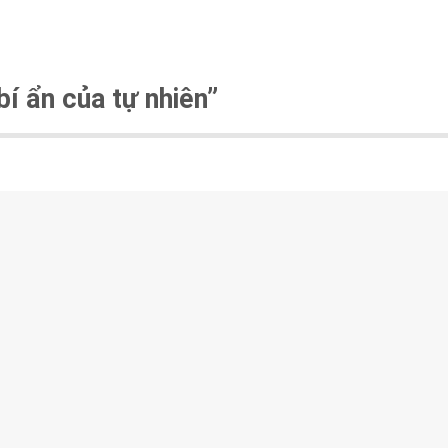
í ẩn của tự nhiên”