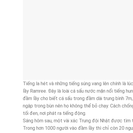
Tiếng la hét và những tiếng súng vang lên chính là lú
lầy Ramree. Đây là loài cá sấu nước mặn nổi tiếng hu
đầm lầy cho biết cá sấu trong đầm dài trung bình 7m, 
ngập trong bùn nên họ không thể bỏ chạy. Cách chốn
tối đen, nơi phát ra tiếng động.
Sáng hôm sau, một vài xác Trung đội Nhật được tìm t
Trong hơn 1000 người vào đầm lầy thì chỉ còn 20 ngườ