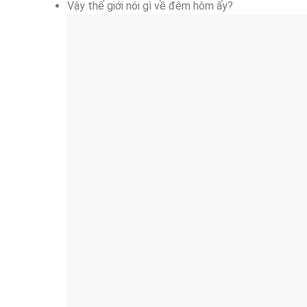
Vậy thế giới nói gì về đêm hôm ấy?